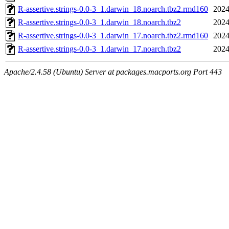
R-assertive.strings-0.0-3_1.darwin_18.noarch.tbz2.rmd160
2024
R-assertive.strings-0.0-3_1.darwin_18.noarch.tbz2
2024
R-assertive.strings-0.0-3_1.darwin_17.noarch.tbz2.rmd160
2024
R-assertive.strings-0.0-3_1.darwin_17.noarch.tbz2
2024
Apache/2.4.58 (Ubuntu) Server at packages.macports.org Port 443