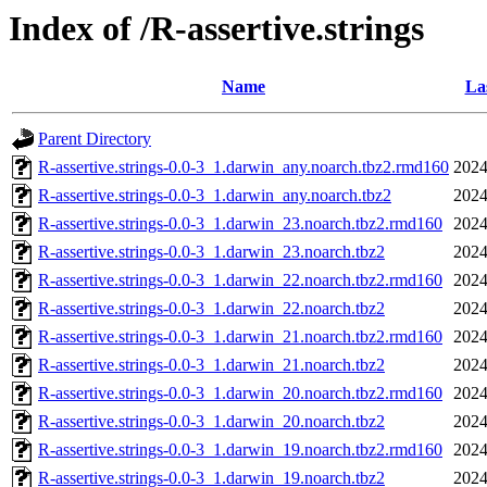
Index of /R-assertive.strings
Name
La
Parent Directory
R-assertive.strings-0.0-3_1.darwin_any.noarch.tbz2.rmd160
2024
R-assertive.strings-0.0-3_1.darwin_any.noarch.tbz2
2024
R-assertive.strings-0.0-3_1.darwin_23.noarch.tbz2.rmd160
2024
R-assertive.strings-0.0-3_1.darwin_23.noarch.tbz2
2024
R-assertive.strings-0.0-3_1.darwin_22.noarch.tbz2.rmd160
2024
R-assertive.strings-0.0-3_1.darwin_22.noarch.tbz2
2024
R-assertive.strings-0.0-3_1.darwin_21.noarch.tbz2.rmd160
2024
R-assertive.strings-0.0-3_1.darwin_21.noarch.tbz2
2024
R-assertive.strings-0.0-3_1.darwin_20.noarch.tbz2.rmd160
2024
R-assertive.strings-0.0-3_1.darwin_20.noarch.tbz2
2024
R-assertive.strings-0.0-3_1.darwin_19.noarch.tbz2.rmd160
2024
R-assertive.strings-0.0-3_1.darwin_19.noarch.tbz2
2024