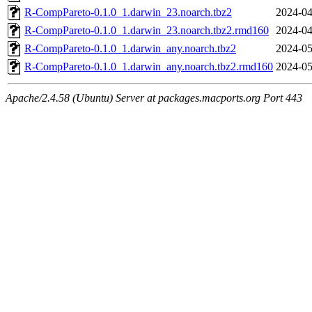
R-CompPareto-0.1.0_1.darwin_23.noarch.tbz2
2024-04
R-CompPareto-0.1.0_1.darwin_23.noarch.tbz2.rmd160
2024-04
R-CompPareto-0.1.0_1.darwin_any.noarch.tbz2
2024-05
R-CompPareto-0.1.0_1.darwin_any.noarch.tbz2.rmd160
2024-05
Apache/2.4.58 (Ubuntu) Server at packages.macports.org Port 443