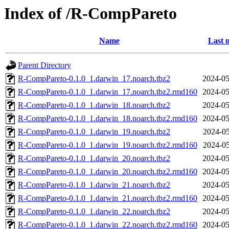
Index of /R-CompPareto
Name
Last 
Parent Directory
R-CompPareto-0.1.0_1.darwin_17.noarch.tbz2
2024-05
R-CompPareto-0.1.0_1.darwin_17.noarch.tbz2.rmd160
2024-05
R-CompPareto-0.1.0_1.darwin_18.noarch.tbz2
2024-05
R-CompPareto-0.1.0_1.darwin_18.noarch.tbz2.rmd160
2024-05
R-CompPareto-0.1.0_1.darwin_19.noarch.tbz2
2024-05
R-CompPareto-0.1.0_1.darwin_19.noarch.tbz2.rmd160
2024-05
R-CompPareto-0.1.0_1.darwin_20.noarch.tbz2
2024-05
R-CompPareto-0.1.0_1.darwin_20.noarch.tbz2.rmd160
2024-05
R-CompPareto-0.1.0_1.darwin_21.noarch.tbz2
2024-05
R-CompPareto-0.1.0_1.darwin_21.noarch.tbz2.rmd160
2024-05
R-CompPareto-0.1.0_1.darwin_22.noarch.tbz2
2024-05
R-CompPareto-0.1.0_1.darwin_22.noarch.tbz2.rmd160
2024-05