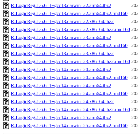
R-LogicReg-1.6.6_1+gcc13.darwin_22.arm64.tbz2
202
R-LogicReg-1.6.6_1+gcc13.darwin_22.arm64.tbz2.rmd160
202
R-LogicReg-1.6.6_1+gcc13.darwin_22.x86_64.tbz2
202
R-LogicReg-1.6.6_1+gcc13.darwin_22.x86_64.tbz2.rmd160
202
R-LogicReg-1.6.6_1+gcc13.darwin_23.arm64.tbz2
202
R-LogicReg-1.6.6_1+gcc13.darwin_23.arm64.tbz2.rmd160
202
R-LogicReg-1.6.6_1+gcc13.darwin_23.x86_64.tbz2
202
R-LogicReg-1.6.6_1+gcc13.darwin_23.x86_64.tbz2.rmd160
202
R-LogicReg-1.6.6_1+gcc14.darwin_20.arm64.tbz2
202
R-LogicReg-1.6.6_1+gcc14.darwin_20.arm64.tbz2.rmd160
202
R-LogicReg-1.6.6_1+gcc14.darwin_24.arm64.tbz2
202
R-LogicReg-1.6.6_1+gcc14.darwin_24.arm64.tbz2.rmd160
202
R-LogicReg-1.6.6_1+gcc14.darwin_24.x86_64.tbz2
202
R-LogicReg-1.6.6_1+gcc14.darwin_24.x86_64.tbz2.rmd160
202
R-LogicReg-1.6.6_1+gcc14.darwin_25.arm64.tbz2
202
R-LogicReg-1.6.6_1+gcc14.darwin_25.arm64.tbz2.rmd160
202