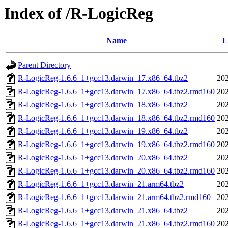
Index of /R-LogicReg
Name
L
Parent Directory
R-LogicReg-1.6.6_1+gcc13.darwin_17.x86_64.tbz2
202
R-LogicReg-1.6.6_1+gcc13.darwin_17.x86_64.tbz2.rmd160
202
R-LogicReg-1.6.6_1+gcc13.darwin_18.x86_64.tbz2
202
R-LogicReg-1.6.6_1+gcc13.darwin_18.x86_64.tbz2.rmd160
202
R-LogicReg-1.6.6_1+gcc13.darwin_19.x86_64.tbz2
202
R-LogicReg-1.6.6_1+gcc13.darwin_19.x86_64.tbz2.rmd160
202
R-LogicReg-1.6.6_1+gcc13.darwin_20.x86_64.tbz2
202
R-LogicReg-1.6.6_1+gcc13.darwin_20.x86_64.tbz2.rmd160
202
R-LogicReg-1.6.6_1+gcc13.darwin_21.arm64.tbz2
202
R-LogicReg-1.6.6_1+gcc13.darwin_21.arm64.tbz2.rmd160
202
R-LogicReg-1.6.6_1+gcc13.darwin_21.x86_64.tbz2
202
R-LogicReg-1.6.6_1+gcc13.darwin_21.x86_64.tbz2.rmd160
202