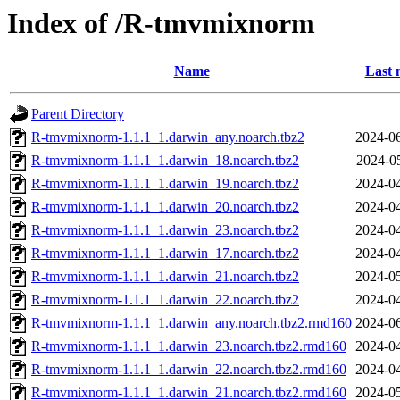
Index of /R-tmvmixnorm
Name
Last 
Parent Directory
R-tmvmixnorm-1.1.1_1.darwin_any.noarch.tbz2
2024-06
R-tmvmixnorm-1.1.1_1.darwin_18.noarch.tbz2
2024-0
R-tmvmixnorm-1.1.1_1.darwin_19.noarch.tbz2
2024-04
R-tmvmixnorm-1.1.1_1.darwin_20.noarch.tbz2
2024-04
R-tmvmixnorm-1.1.1_1.darwin_23.noarch.tbz2
2024-04
R-tmvmixnorm-1.1.1_1.darwin_17.noarch.tbz2
2024-04
R-tmvmixnorm-1.1.1_1.darwin_21.noarch.tbz2
2024-05
R-tmvmixnorm-1.1.1_1.darwin_22.noarch.tbz2
2024-04
R-tmvmixnorm-1.1.1_1.darwin_any.noarch.tbz2.rmd160
2024-06
R-tmvmixnorm-1.1.1_1.darwin_23.noarch.tbz2.rmd160
2024-04
R-tmvmixnorm-1.1.1_1.darwin_22.noarch.tbz2.rmd160
2024-04
R-tmvmixnorm-1.1.1_1.darwin_21.noarch.tbz2.rmd160
2024-05