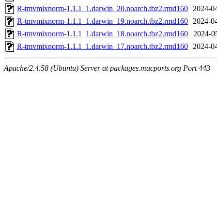
R-tmvmixnorm-1.1.1_1.darwin_20.noarch.tbz2.rmd160
2024-04
R-tmvmixnorm-1.1.1_1.darwin_19.noarch.tbz2.rmd160
2024-04
R-tmvmixnorm-1.1.1_1.darwin_18.noarch.tbz2.rmd160
2024-0
R-tmvmixnorm-1.1.1_1.darwin_17.noarch.tbz2.rmd160
2024-04
Apache/2.4.58 (Ubuntu) Server at packages.macports.org Port 443